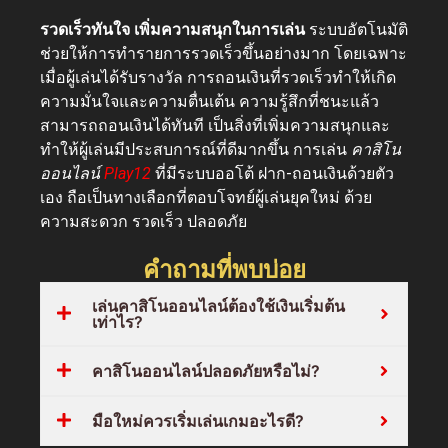
รวดเร็วทันใจ เพิ่มความสนุกในการเล่น
ระบบอัตโนมัติ
ช่วยให้การทำรายการรวดเร็วขึ้นอย่างมาก โดยเฉพาะ
เมื่อผู้เล่นได้รับรางวัล การถอนเงินที่รวดเร็วทำให้เกิด
ความมั่นใจและความตื่นเต้น ความรู้สึกที่ชนะแล้ว
สามารถถอนเงินได้ทันที เป็นสิ่งที่เพิ่มความสนุกและ
ทำให้ผู้เล่นมีประสบการณ์ที่ดีมากขึ้น การเล่น
คาสิโน
ออนไลน์
Play12
ที่มีระบบออโต้ ฝาก-ถอนเงินด้วยตัว
เอง ถือเป็นทางเลือกที่ตอบโจทย์ผู้เล่นยุคใหม่ ด้วย
ความสะดวก รวดเร็ว ปลอดภัย
คำถามที่พบบ่อย
เล่นคาสิโนออนไลน์ต้องใช้เงินเริ่มต้น
เท่าไร?
คาสิโนออนไลน์ปลอดภัยหรือไม่?
มือใหม่ควรเริ่มเล่นเกมอะไรดี?