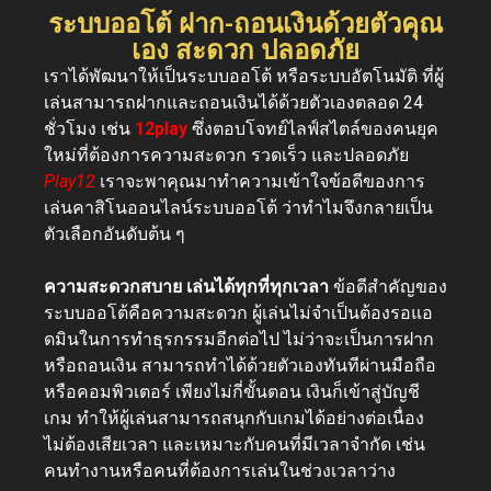
ระบบออโต้ ฝาก-ถอนเงินด้วยตัวคุณ
เอง สะดวก ปลอดภัย
เราได้พัฒนาให้เป็นระบบออโต้ หรือระบบอัตโนมัติ ที่ผู้
เล่นสามารถฝากและถอนเงินได้ด้วยตัวเองตลอด 24
ชั่วโมง เช่น
12play
ซึ่งตอบโจทย์ไลฟ์สไตล์ของคนยุค
ใหม่ที่ต้องการความสะดวก รวดเร็ว และปลอดภัย
Play12
เราจะพาคุณมาทำความเข้าใจข้อดีของการ
เล่นคาสิโนออนไลน์ระบบออโต้ ว่าทำไมจึงกลายเป็น
ตัวเลือกอันดับต้น ๆ
ความสะดวกสบาย เล่นได้ทุกที่ทุกเวลา
ข้อดีสำคัญของ
ระบบออโต้คือความสะดวก ผู้เล่นไม่จำเป็นต้องรอแอ
ดมินในการทำธุรกรรมอีกต่อไป ไม่ว่าจะเป็นการฝาก
หรือถอนเงิน สามารถทำได้ด้วยตัวเองทันทีผ่านมือถือ
หรือคอมพิวเตอร์ เพียงไม่กี่ขั้นตอน เงินก็เข้าสู่บัญชี
เกม ทำให้ผู้เล่นสามารถสนุกกับเกมได้อย่างต่อเนื่อง
ไม่ต้องเสียเวลา และเหมาะกับคนที่มีเวลาจำกัด เช่น
คนทำงานหรือคนที่ต้องการเล่นในช่วงเวลาว่าง