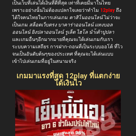
เป็นเว็บที่เล่นได้เงินที่ดีที่สุด เท่าที่เคยมีมาในไทย
เพราะอย่างนั้นไม่ต้องแปลกใจเลยว่าทำไม
12play
ถึง
ได้ใจคนไทยในการเล่นเกม
คาสิโนออนไลน์
ไม่ว่าจะ
เป็นเกม
สล็อตเว็บตรง บาคาร่าออนไลน์
แทงบอล
ออนไลน์
ยิงปลาออนไลน์
รูเล็ต
ไฮโล
นำ้เต้าปูปลา
และเกมอื่นๆอีกมากมายที่คุณจะได้เล่นเกมกับเรา
ระบบความเสถียร การฝาก-ถอนที่เป็นระบบออโต้ ที่ไว
จนเป็นอันดับต้นๆของประเทศ ที่คุณจะได้เล่นแบบ
เข้าไปเล่นเกมที่อยู่ในสนามจริง
เกมมาแรงที่สุด 12play ที่แตกง่าย
ได้เงินไว